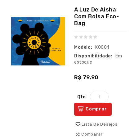
A Luz De Aisha
Com Bolsa Eco-
Bag
Modelo:
K0001
Disponibilidade:
Em
estoque
R$ 79,90
Qtd
Comprar
Lista De Desejos
Comparar