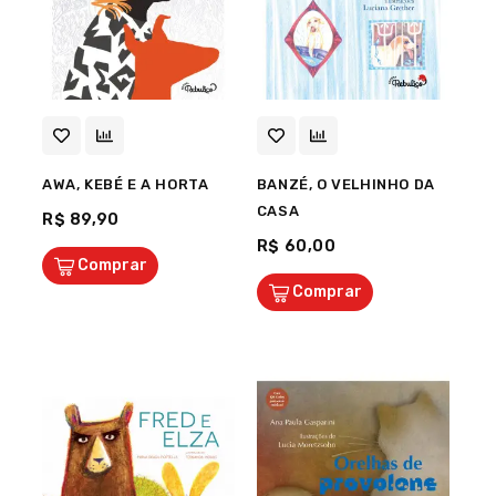
AWA, KEBÉ E A HORTA
BANZÉ, O VELHINHO DA
CASA
R$ 89,90
R$ 60,00
Comprar
Comprar