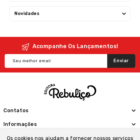
Novidades
Acompanhe Os Lançamentos!
Enviar
Contatos
Informações
Minha Conta
Os cookies nos ajudam a fornecer nossos serviços