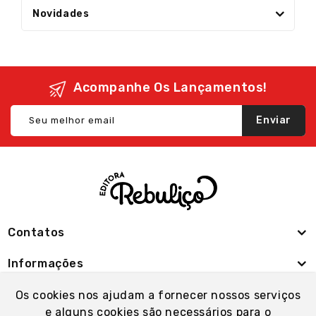
Novidades
Acompanhe Os Lançamentos!
Enviar
Contatos
Informações
Minha Conta
Os cookies nos ajudam a fornecer nossos serviços
e alguns cookies são necessários para o