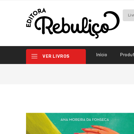
Início
Produ
VER LIVROS