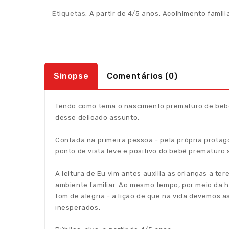
Etiquetas:
A partir de 4/5 anos. Acolhimento famili
Sinopse
Comentários (0)
Tendo como tema o nascimento prematuro de bebês
desse delicado assunto.
Contada na primeira pessoa - pela própria protagon
ponto de vista leve e positivo do bebê prematuro 
A leitura de Eu vim antes auxilia as crianças a 
ambiente familiar. Ao mesmo tempo, por meio da h
tom de alegria - a lição de que na vida devemos a
inesperados.