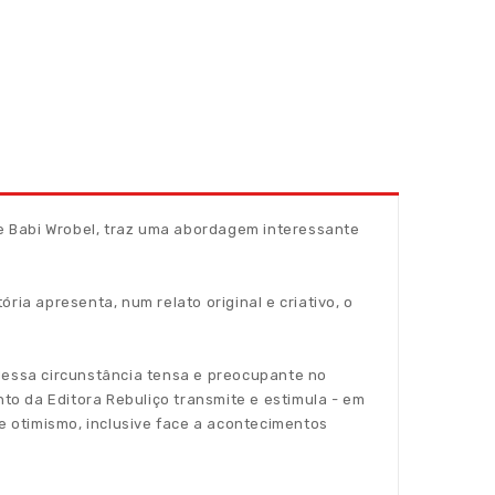
e Babi Wrobel, traz uma abordagem interessante
ria apresenta, num relato original e criativo, o
 dessa circunstância tensa e preocupante no
o da Editora Rebuliço transmite e estimula - em
 e otimismo, inclusive face a acontecimentos