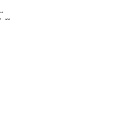
bel
s Babi