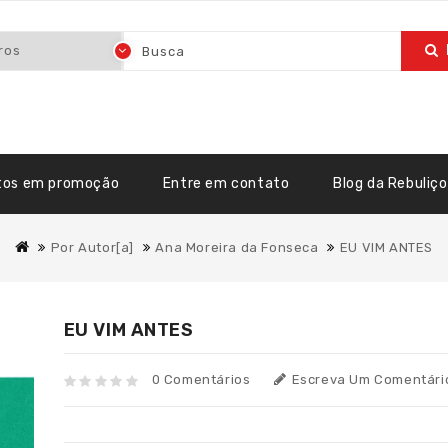
tos em promoção
Entre em contato
Blog da Rebuliço
Por Autor[a]
Ana Moreira da Fonseca
EU VIM ANTES
EU VIM ANTES
0 Comentários
Escreva Um Comentári