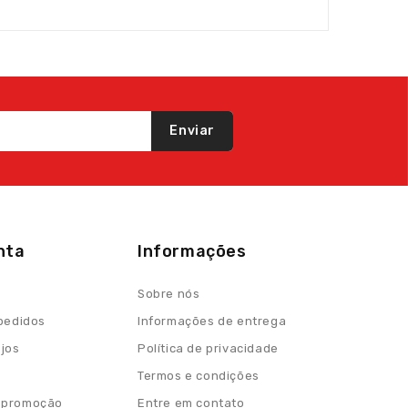
Enviar
nta
Informações
Sobre nós
 pedidos
Informações de entrega
ejos
Política de privacidade
Termos e condições
 promoção
Entre em contato