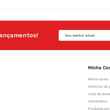
ançamentos!
Minha Co
Minha conta
Histórico de
Lista de des
Informativo
Produtos em