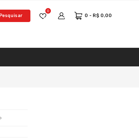
0
Pesquisar
0 - R$ 0,00
o