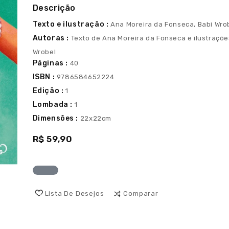
Descrição
Texto e ilustração :
Ana Moreira da Fonseca, Babi Wro
Autoras :
Texto de Ana Moreira da Fonseca e ilustraçõe
Wrobel
Páginas :
40
ISBN :
9786584652224
Edição :
1
Lombada :
1
Dimensões :
22x22cm
R$ 59,90
Lista De Desejos
Comparar