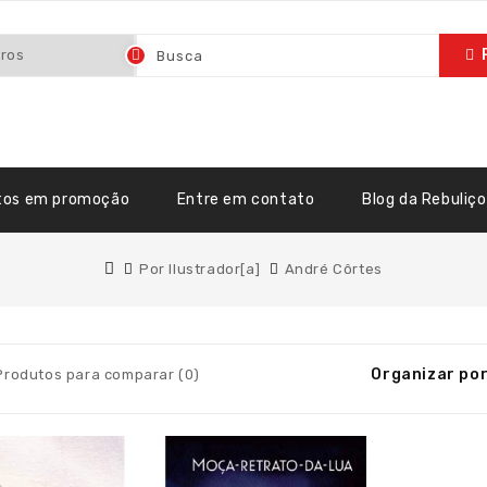
tos em promoção
Entre em contato
Blog da Rebuliço
Por Ilustrador[a]
André Côrtes
Organizar por
Produtos para comparar (0)