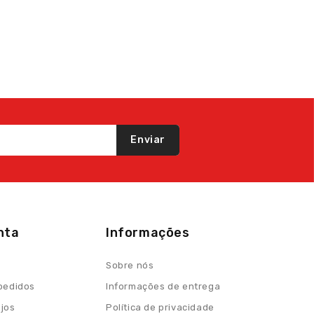
Enviar
nta
Informações
Sobre nós
 pedidos
Informações de entrega
ejos
Política de privacidade