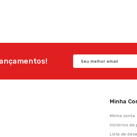
ançamentos!
Minha Co
Minha conta
Histórico de
Lista de des