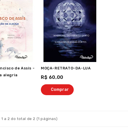
ncisco de Assis -
MOÇA-RETRATO-DA-LUA
a alegria
R$ 60,00
Comprar
 1 a 2 do total de 2 (1 páginas)