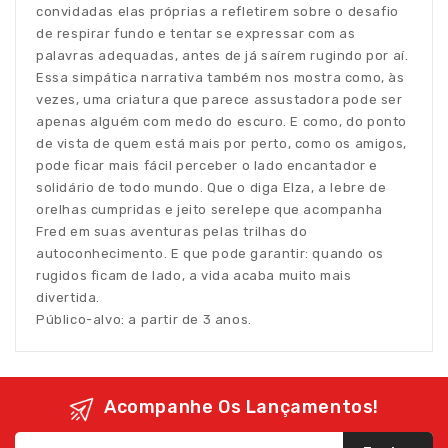
convidadas elas próprias a refletirem sobre o desafio
de respirar fundo e tentar se expressar com as
palavras adequadas, antes de já saírem rugindo por aí.
Essa simpática narrativa também nos mostra como, às
vezes, uma criatura que parece assustadora pode ser
apenas alguém com medo do escuro. E como, do ponto
de vista de quem está mais por perto, como os amigos,
pode ficar mais fácil perceber o lado encantador e
solidário de todo mundo. Que o diga Elza, a lebre de
orelhas cumpridas e jeito serelepe que acompanha
Fred em suas aventuras pelas trilhas do
autoconhecimento. E que pode garantir: quando os
rugidos ficam de lado, a vida acaba muito mais
divertida.
Público-alvo: a partir de 3 anos.
Acompanhe Os Lançamentos!