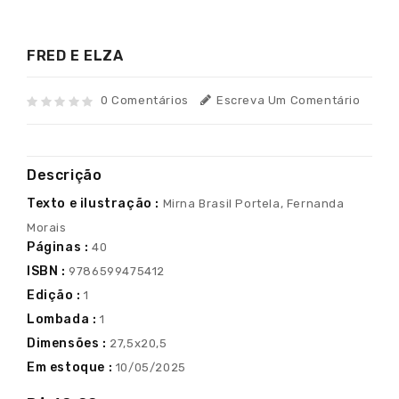
FRED E ELZA
0 Comentários
Escreva Um Comentário
Descrição
Texto e ilustração :
Mirna Brasil Portela, Fernanda
Morais
Páginas :
40
ISBN :
9786599475412
Edição :
1
Lombada :
1
Dimensões :
27,5x20,5
Em estoque :
10/05/2025