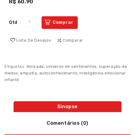
R$ 60,90
Qtd
Comprar
Lista De Desejos
Comparar
Etiquetas:
Amizade
,
universo de sentimentos
,
superação de
medos
,
empatia
,
autoconhecimento
,
inteligência emocional
infantil.
Sinopse
Comentários (0)