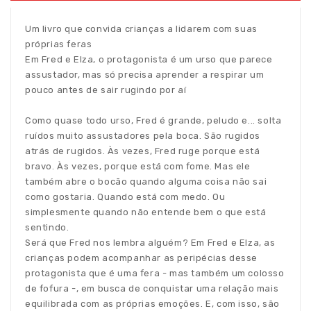
Um livro que convida crianças a lidarem com suas
próprias feras
Em Fred e Elza, o protagonista é um urso que parece
assustador, mas só precisa aprender a respirar um
pouco antes de sair rugindo por aí
Como quase todo urso, Fred é grande, peludo e... solta
ruídos muito assustadores pela boca. São rugidos
atrás de rugidos. Às vezes, Fred ruge porque está
bravo. Às vezes, porque está com fome. Mas ele
também abre o bocão quando alguma coisa não sai
como gostaria. Quando está com medo. Ou
simplesmente quando não entende bem o que está
sentindo.
Será que Fred nos lembra alguém? Em Fred e Elza, as
crianças podem acompanhar as peripécias desse
protagonista que é uma fera - mas também um colosso
de fofura -, em busca de conquistar uma relação mais
equilibrada com as próprias emoções. E, com isso, são