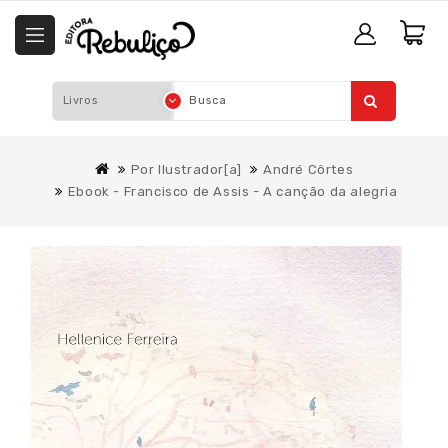
Por Ilustrador[a]
André Côrtes
Ebook - Francisco de Assis - A canção da alegria