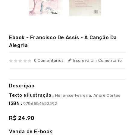
Ebook - Francisco De Assis - A Canção Da
Alegria
0 Comentários
Escreva Um Comentário
Descrição
Texto e ilustração :
Hellenice Ferreira, André Côrtes
ISBN :
9786584652392
R$ 24,90
Venda de E-book