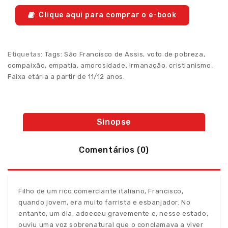
Clique aqui para comprar o e-book
Etiquetas:
Tags: São Francisco de Assis
,
voto de pobreza
,
compaixão
,
empatia
,
amorosidade
,
irmanação
,
cristianismo.
Faixa etária a partir de 11/12 anos.
Sinopse
Comentários (0)
Filho de um rico comerciante italiano, Francisco,
quando jovem, era muito farrista e esbanjador. No
entanto, um dia, adoeceu gravemente e, nesse estado,
ouviu uma voz sobrenatural que o conclamava a viver