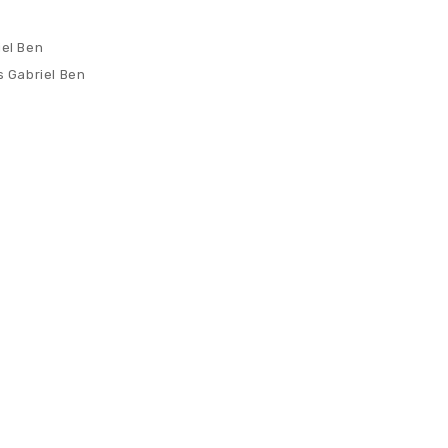
iel Ben
s Gabriel Ben