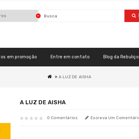
tos em promoção
Entre em contato
Blog da Rebuliço
A LUZ DE AISHA
A LUZ DE AISHA
0 Comentários
Escreva Um Comentári