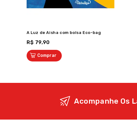
A Luz de Aisha com bolsa Eco-bag
R$ 79,90
Comprar
Acompanhe Os L