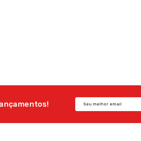
ançamentos!