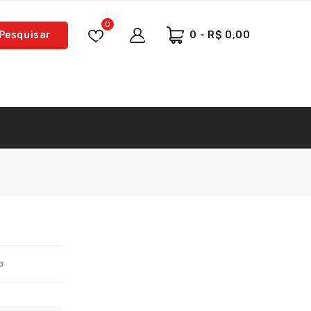
0
Pesquisar
0 - R$ 0,00
o