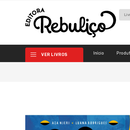
Início
Produ
VER LIVROS