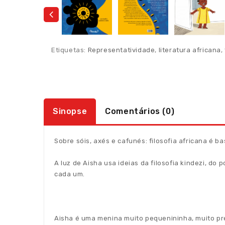
Etiquetas:
Representatividade
,
literatura africana
,
Sinopse
Comentários (0)
Sobre sóis, axés e cafunés: filosofia africana é ba
A luz de Aisha usa ideias da filosofia kindezi, do
cada um.
Aisha é uma menina muito pequenininha, muito pre