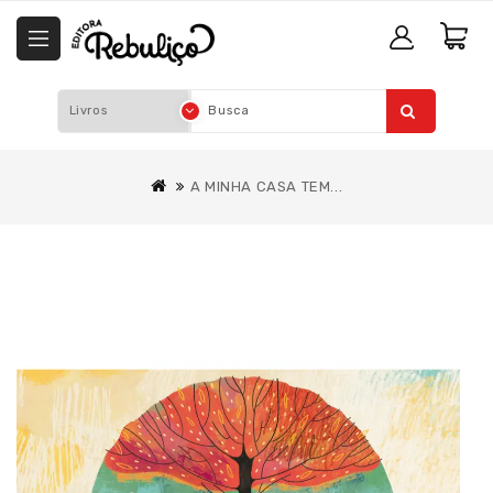
A MINHA CASA TEM...