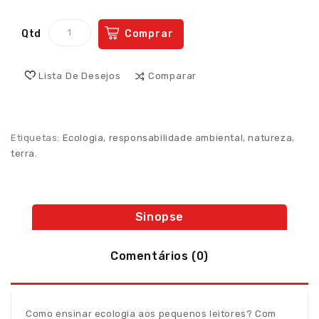
Qtd
Comprar
Lista De Desejos
Comparar
Etiquetas:
Ecologia
,
responsabilidade ambiental
,
natureza
,
terra.
Sinopse
Comentários (0)
Como ensinar ecologia aos pequenos leitores? Com