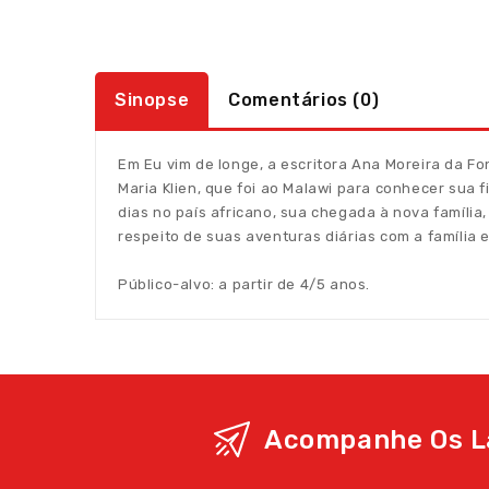
Sinopse
Comentários (0)
Em Eu vim de longe, a escritora Ana Moreira da Fo
Maria Klien, que foi ao Malawi para conhecer sua 
dias no país africano, sua chegada à nova família
respeito de suas aventuras diárias com a família 
Público-alvo: a partir de 4/5 anos.
Acompanhe Os L