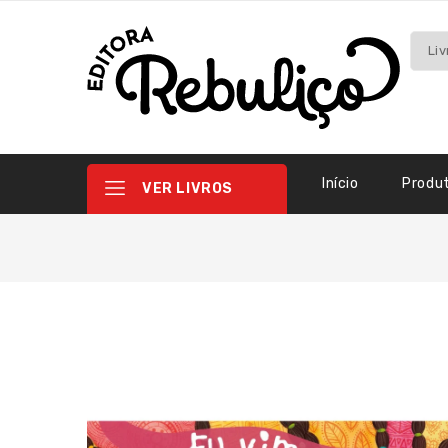
Início
Produ
VER LIVROS