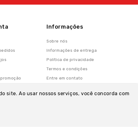
nta
Informações
Sobre nós
 pedidos
Informações de entrega
ejos
Política de privacidade
Termos e condições
 promoção
Entre em contato
do site. Ao usar nossos serviços, você concorda com