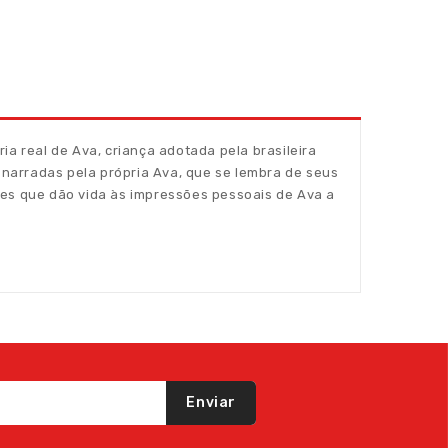
ia real de Ava, criança adotada pela brasileira
o narradas pela própria Ava, que se lembra de seus
ações que dão vida às impressões pessoais de Ava a
Enviar