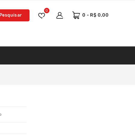
0
Pesquisar
0 - R$ 0,00
o