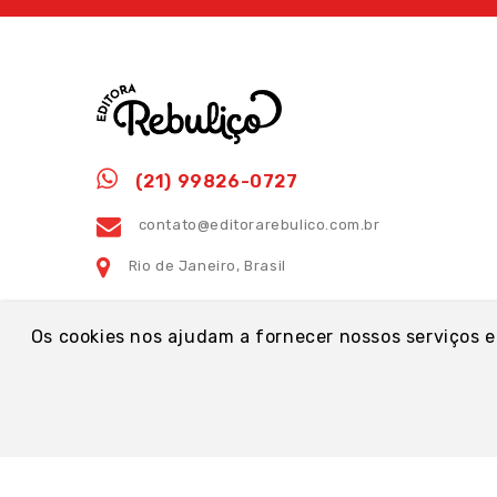
(21) 99826-0727
contato@editorarebulico.com.br
Rio de Janeiro, Brasil
Os cookies nos ajudam a fornecer nossos serviços e
Loja Editora Rebuliço - Todos os direitos reservados
Loja © 2026