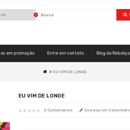
tos em promoção
Entre em contato
Blog da Rebuliço
EU VIM DE LONGE
EU VIM DE LONGE
0 Comentários
Escreva Um Comentári