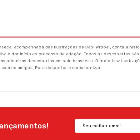
nseca, acompanhada das ilustrações de Babi Wrobel, conta a histór
filha e dar início ao processo de adoção. Todas as descobertas sã
, as primeiras descobertas em solo brasileiro. O texto traz ilustr
e com os amigos. Para despertar e conscientizar.
ançamentos!