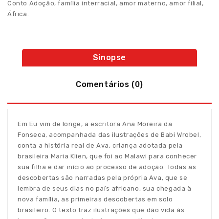
Conto Adoção
,
família interracial
,
amor materno
,
amor filial
,
África.
Sinopse
Comentários (0)
Em Eu vim de longe, a escritora Ana Moreira da
Fonseca, acompanhada das ilustrações de Babi Wrobel,
conta a história real de Ava, criança adotada pela
brasileira Maria Klien, que foi ao Malawi para conhecer
sua filha e dar início ao processo de adoção. Todas as
descobertas são narradas pela própria Ava, que se
lembra de seus dias no país africano, sua chegada à
nova família, as primeiras descobertas em solo
brasileiro. O texto traz ilustrações que dão vida às