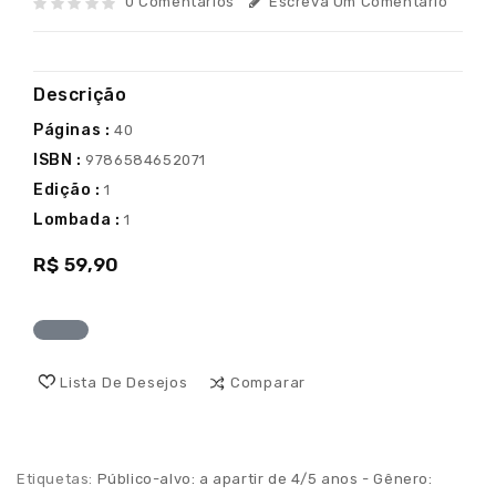
0 Comentários
Escreva Um Comentário
Descrição
Páginas :
40
ISBN :
9786584652071
Edição :
1
Lombada :
1
R$ 59,90
Lista De Desejos
Comparar
Etiquetas:
Público-alvo: a apartir de 4/5 anos - Gênero: