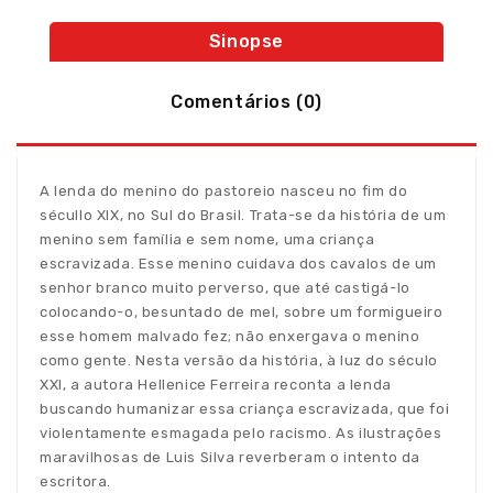
Sinopse
Comentários (0)
A lenda do menino do pastoreio nasceu no fim do
sécullo XIX, no Sul do Brasil. Trata-se da história de um
menino sem família e sem nome, uma criança
escravizada. Esse menino cuidava dos cavalos de um
senhor branco muito perverso, que até castigá-lo
colocando-o, besuntado de mel, sobre um formigueiro
esse homem malvado fez; não enxergava o menino
como gente. Nesta versão da história, à luz do século
XXI, a autora Hellenice Ferreira reconta a lenda
buscando humanizar essa criança escravizada, que foi
violentamente esmagada pelo racismo. As ilustrações
maravilhosas de Luis Silva reverberam o intento da
escritora.