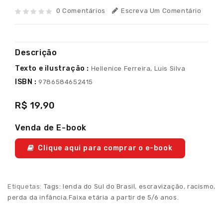
0 Comentários
Escreva Um Comentário
Descrição
Texto e ilustração :
Hellenice Ferreira, Luis Silva
ISBN :
9786584652415
R$ 19,90
Venda de E-book
Clique aqui para comprar o e-book
Etiquetas:
Tags: lenda do Sul do Brasil
,
escravização
,
racismo
,
perda da infância.Faixa etária a partir de 5/6 anos.