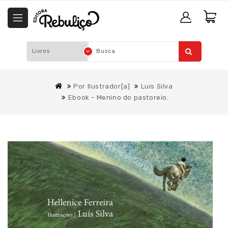
Por Ilustrador[a]
Luis Silva
Ebook - Menino do pastoreio.